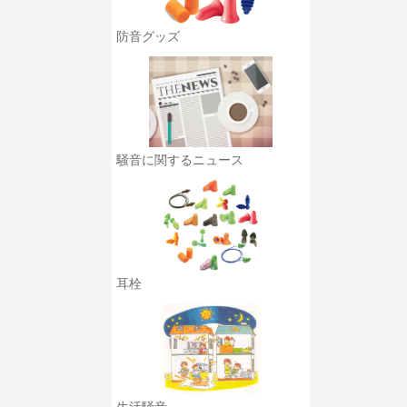
防音グッズ
騒音に関するニュース
耳栓