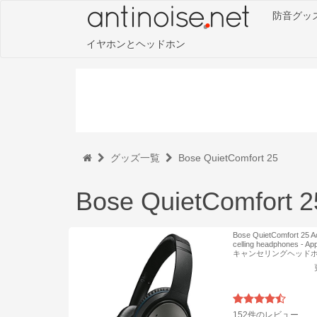
防音グッ
イヤホンとヘッドホン
グッズ一覧
Bose QuietComfort 25
Bose QuietComfort 2
Bose QuietComfort 25 A
celling headphones - 
キャンセリングヘッドホ
152件のレビュー