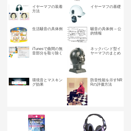
イヤーマフの装着
イヤーマフの基礎
方法
生活騒音の具体例
騒音の具体例 – 公
的情報
iTunesで曲間の無
ネックバンド型イ
音部分を取り除く
ヤーマフのまとめ
環境音とマスキン
防音性能を示すNR
グ効果
Rの評価方法