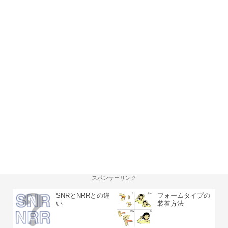
スポンサーリンク
SNRとNRRとの違
フォームタイプの
い
装着方法