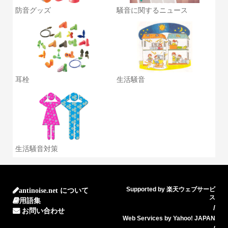
防音グッズ
騒音に関するニュース
耳栓
生活騒音
生活騒音対策
Supported by 楽天ウェブサービ
antinoise.net について
ス
用語集
/
お問い合わせ
Web Services by Yahoo! JAPAN