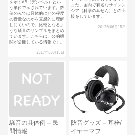
を示すdB（デシベル）とい
また、国内で有名なサイレン
う単位で示されています。数
シア（科学の耳せん）との比
値のみでは具体的にどの程度
較をしています。
の音量なのかを直感的に理解
しにくいので、比較となるよ
2017年06月15日
うな騒音のサンプルをまとめ
ています。こちらは、公的機
関が公開している情報です。
2017年06月15日
騒音の具体例 – 民
防音グッズ – 耳栓/
間情報
イヤーマフ