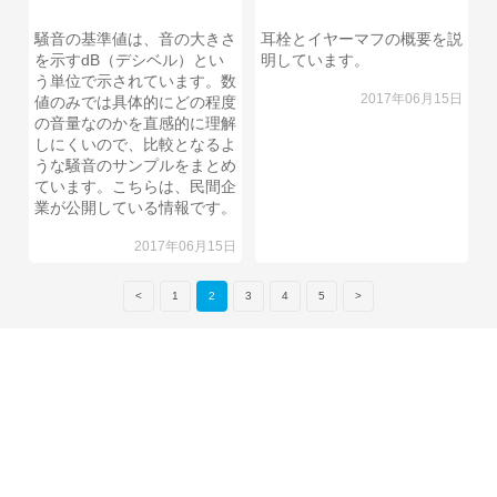
騒音の基準値は、音の大きさ
耳栓とイヤーマフの概要を説
を示すdB（デシベル）とい
明しています。
う単位で示されています。数
2017年06月15日
値のみでは具体的にどの程度
の音量なのかを直感的に理解
しにくいので、比較となるよ
うな騒音のサンプルをまとめ
ています。こちらは、民間企
業が公開している情報です。
2017年06月15日
<
1
2
3
4
5
>