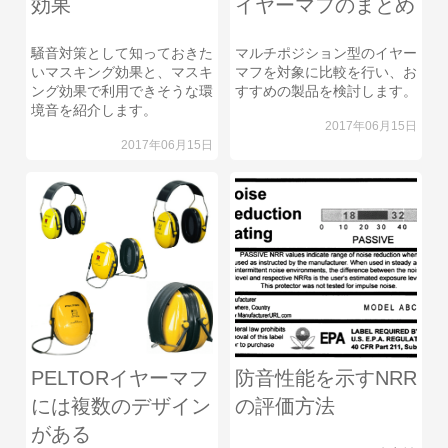
効果
イヤーマフのまとめ
騒音対策として知っておきた
マルチポジション型のイヤー
いマスキング効果と、マスキ
マフを対象に比較を行い、お
ング効果で利用できそうな環
すすめの製品を検討します。
境音を紹介します。
2017年06月15日
2017年06月15日
PELTORイヤーマフ
防音性能を示すNRR
には複数のデザイン
の評価方法
がある