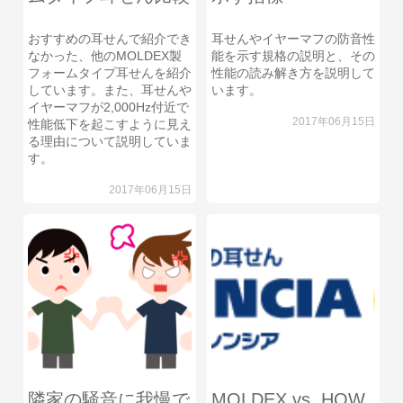
おすすめの耳せんで紹介でき
耳せんやイヤーマフの防音性
なかった、他のMOLDEX製
能を示す規格の説明と、その
フォームタイプ耳せんを紹介
性能の読み解き方を説明して
しています。また、耳せんや
います。
イヤーマフが2,000Hz付近で
2017年06月15日
性能低下を起こすように見え
る理由について説明していま
す。
2017年06月15日
隣家の騒音に我慢で
MOLDEX vs. HOW