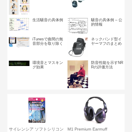
生活騒音の具体例
騒音の具体例 – 公
的情報
iTunesで曲間の無
ネックバンド型イ
音部分を取り除く
ヤーマフのまとめ
環境音とマスキン
防音性能を示すNR
グ効果
Rの評価方法
サイレンシア ソフトシリコン
M1 Premium Earmuff