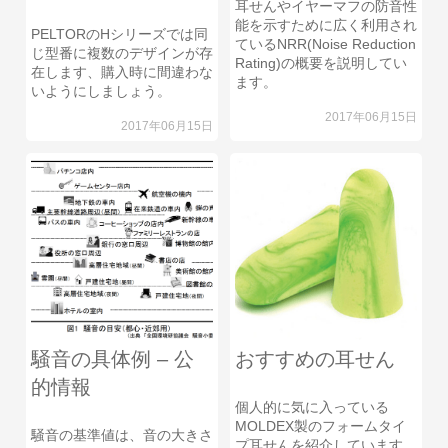
耳せんやイヤーマフの防音性
能を示すために広く利用され
PELTORのHシリーズでは同
ているNRR(Noise Reduction
じ型番に複数のデザインが存
Rating)の概要を説明してい
在します、購入時に間違わな
ます。
いようにしましょう。
2017年06月15日
2017年06月15日
騒音の具体例 – 公
おすすめの耳せん
的情報
個人的に気に入っている
MOLDEX製のフォームタイ
騒音の基準値は、音の大きさ
プ耳せんを紹介しています。