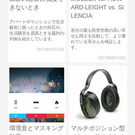
きないとき
ARD LEIGHT vs. SI
LENCIA
アパートやマンションで生活
騒音に困ったときの対応や、
各社の最も防音性能の高い耳
生活騒音を原因とする裁判の
せん同士を比較して、より優
判例を紹介しています。
れている耳せんを検証しま
す。
2017年06月15日
2017年06月15日
環境音とマスキング
マルチポジション型