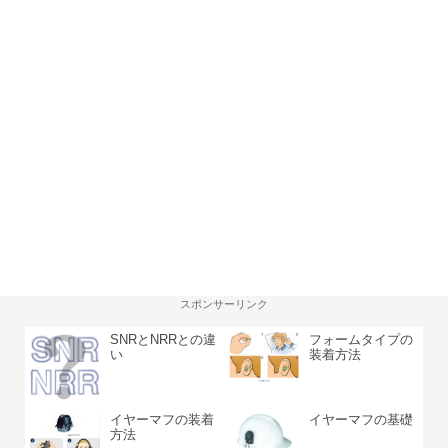
スポンサーリンク
SNRとNRRとの違
フォームタイプの
い
装着方法
イヤーマフの装着
イヤーマフの基礎
方法