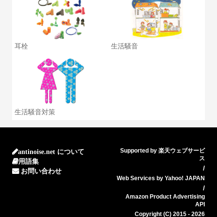
耳栓
生活騒音
生活騒音対策
Supported by 楽天ウェブサービ
antinoise.net について
ス
用語集
/
お問い合わせ
Web Services by Yahoo! JAPAN
/
Amazon Product Advertising
API
Copyright (C) 2015 - 2026