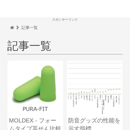
スポンサーリンク
記事一覧
記事一覧
MOLDEX - フォー
防音グッズの性能を
ムタイプ耳せん比較
示す指標